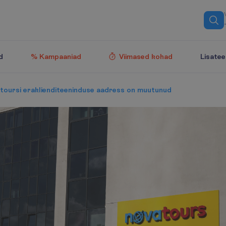
Lisate
d
% Kampaaniad
Viimased kohad
toursi eraklienditeeninduse aadress on muutunud