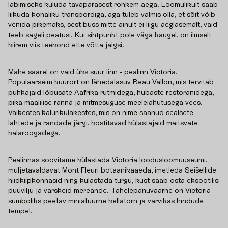
läbimiseks kuluda tavapärasest rohkem aega. Loomulikult saab
liikuda kohaliku transpordiga, aga tuleb valmis olla, et sõit võib
venida pikemaks, sest buss mitte ainult ei liigu aeglasemalt, vaid
teeb sageli peatusi. Kui sihtpunkt pole väga kaugel, on ilmselt
kiirem viis teekond ette võtta jalgsi.
Mahe saarel on vaid üks suur linn - pealinn Victoria.
Populaarseim kuurort on lähedalasuv Beau Vallon, mis tervitab
puhkajaid lõbusate Aafrika rütmidega, hubaste restoranidega,
pika maalilise ranna ja mitmesuguse meelelahutusega vees.
Väikestes kalurikülakestes, mis on nime saanud sealsete
lahtede ja randade järgi, kostitavad külastajaid maitsvate
kalaroogadega.
Pealinnas soovitame külastada Victoria loodusloomuuseumi,
muljetavaldavat Mont Fleuri botaanikaaeda, imetleda Seišellide
hiidkilpkonnasid ning külastada turgu, kust saab osta eksootilisi
puuvilju ja värskeid mereande. Tähelepanuväärne on Victoria
sümboliks peetav miniatuurne kellatorn ja värvikas hindude
tempel.