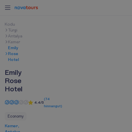
K
o
d
u
Türgi
Antalya
Kemer
Emily
Rose
Hotel
Emily
Rose
Hotel
(
74
4.4/5
hinnangut
)
Economy
Kemer,
Antalya,