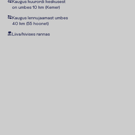
Kaugus kuurordi keskusest
on umbes 10 km (Kemer)
Kaugus lennujaamast umbes
40 km (55 hoonet)
Liiva/kivises rannas