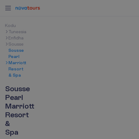
K
o
d
u
Tuneesia
Enfidha
Sousse
Sousse
Pearl
Marriott
Resort
& Spa
Sousse
Pearl
Marriott
Resort
&
Spa