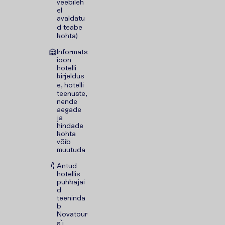
veebileh
el
avaldatu
d teabe
kohta)
Informats
ioon
hotelli
kirjeldus
e, hotelli
teenuste,
nende
aegade
ja
hindade
kohta
võib
muutuda
Antud
hotellis
puhkajai
d
teeninda
b
Novatour
s`i