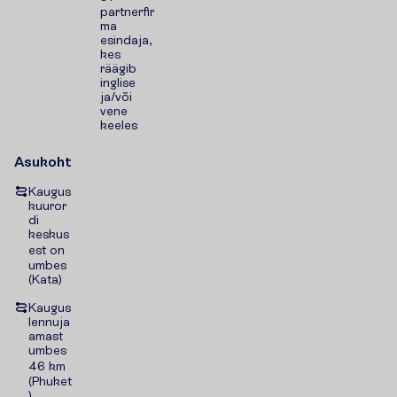
partnerfir
ma
esindaja,
kes
räägib
inglise
ja/või
vene
keeles
Asukoht
Kaugus
kuuror
di
keskus
est on
umbes
(Kata)
Kaugus
lennuja
amast
umbes
46 km
(Phuket
)