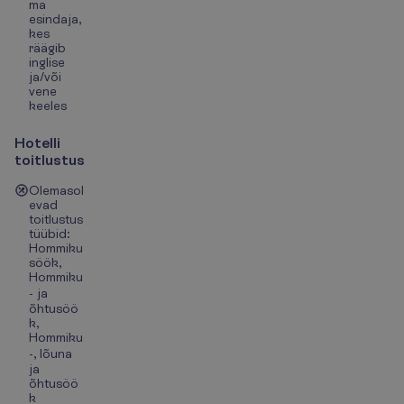
ma
esindaja,
kes
räägib
inglise
ja/või
vene
keeles
Hotelli
toitlustus
Olemasol
evad
toitlustus
tüübid:
Hommiku
söök,
Hommiku
- ja
õhtusöö
k,
Hommiku
-, lõuna
ja
õhtusöö
k