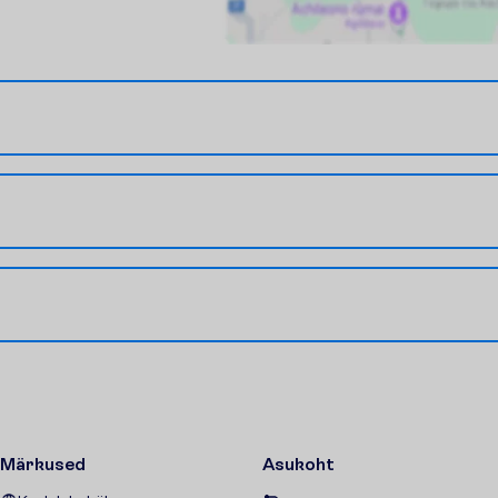
Märkused
Asukoht