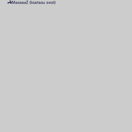
Massaaž (lisatasu eest)