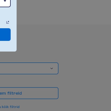
e
m
f
i
l
t
r
e
i
d
a
k
õ
i
k
f
i
l
t
r
i
d