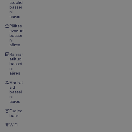
stoolid
bassei
ni
ääres
Päikes
evarjud
bassei
ni
ääres
Rannar
ätikud
bassei
ni
ääres
Madrat
sid
bassei
ni
ääres
Fuajee
baar
WiFi