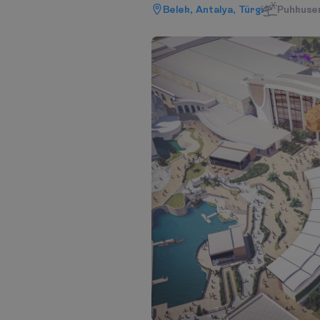
Belek, Antalya, Türgi
Puhkuser