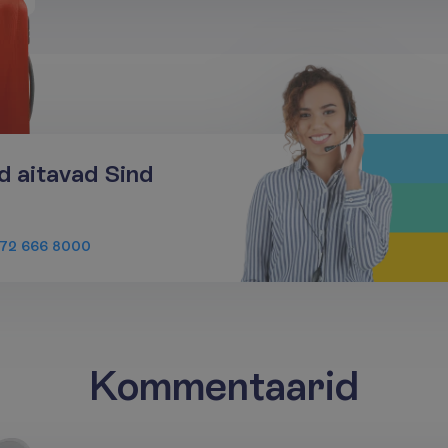
d aitavad Sind
72 666 8000
Kommentaarid