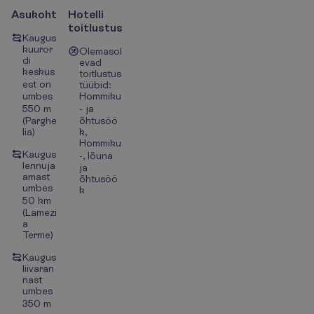
Asukoht
Hotelli
toitlustus
Kaugus
kuuror
Olemasol
di
evad
keskus
toitlustus
est on
tüübid:
umbes
Hommiku
550 m
- ja
(Parghe
õhtusöö
lia)
k,
Hommiku
Kaugus
-, lõuna
lennuja
ja
amast
õhtusöö
umbes
k
50 km
(Lamezi
a
Terme)
Kaugus
liivaran
nast
umbes
350 m