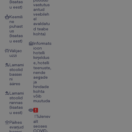
(lisatas
vastutus
u eest)
antud
veebileh
Keemili
el
ne
avaldatu
puhast
d teabe
us
kohta)
(lisatas
u eest)
Informats
ioon
Välijac
hotelli
uzzi
kirjeldus
e, hotelli
Lamami
teenuste,
stoolid
nende
bassei
aegade
ni
ja
ääres
hindade
kohta
Lamami
võib
stoolid
muutuda
rannas
(lisatas
u eest)
!Tulenev
alt
Päikes
seoses
evarjud
COVID-
bassei