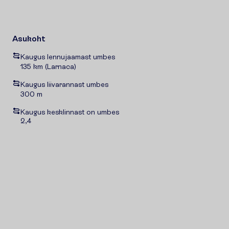
Asukoht
Kaugus lennujaamast umbes
135 km (Larnaca)
Kaugus liivarannast umbes
300 m
Kaugus kesklinnast on umbes
2,4