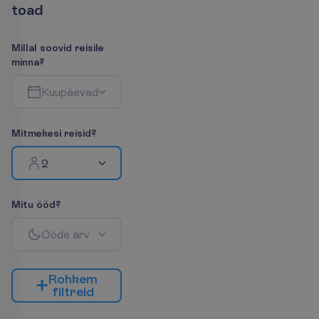
t
o
a
d
M
i
l
l
a
l
s
o
o
v
i
d
r
e
i
s
i
l
e
m
i
n
n
a
?
K
u
u
p
ä
e
v
a
d
M
i
t
m
e
k
e
s
i
r
e
i
s
i
d
?
2
M
i
t
u
ö
ö
d
?
Ö
ö
d
e
a
r
v
R
o
h
k
e
m
f
i
l
t
r
e
i
d