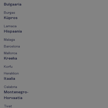
Bulgaaria
Burgas
Küpros
Larnaca
Hispaania
Malaga
Barcelona
Mallorca
Kreeka
Korfu
Heraklion
Itaalia
Calabria
Montenegro-
Horvaatia
Tivat