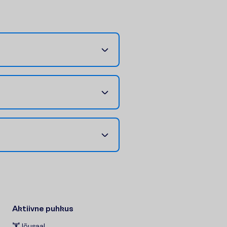
Aktiivne puhkus
Jõusaal