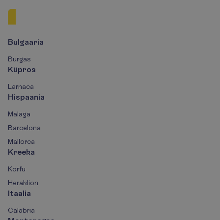
Euroopa
Aafrika
Aasia
Bulgaaria
Burgas
Küpros
Larnaca
Hispaania
Malaga
Barcelona
Mallorca
Kreeka
Korfu
Heraklion
Itaalia
Calabria