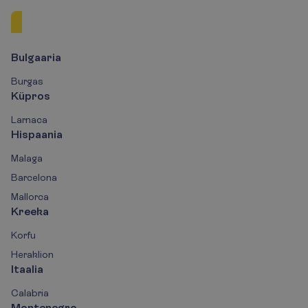
Euroopa
Aafrika
Aasia
Bulgaaria
Burgas
Küpros
Larnaca
Hispaania
Malaga
Barcelona
Mallorca
Kreeka
Korfu
Heraklion
Itaalia
Calabria
Montenegro-