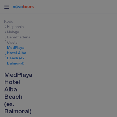
K
o
d
u
Hispaania
Malaga
Benalmadena
Costa
MedPlaya
Hotel Alba
Beach (ex.
Balmoral)
MedPlaya
Hotel
Alba
Beach
(ex.
Balmoral)