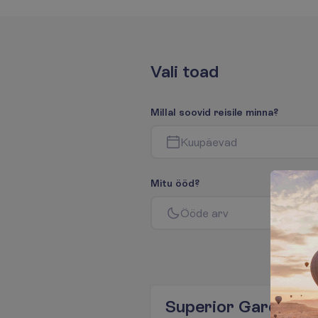
V
a
l
i
t
o
a
d
M
i
l
l
a
l
s
o
o
v
i
d
r
e
i
s
i
l
e
m
i
n
n
a
?
K
u
u
p
ä
e
v
a
d
M
i
t
u
ö
ö
d
?
Ö
ö
d
e
a
r
v
Superior Garden V