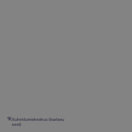
Sukeldumiskeskus (lisatasu
eest)