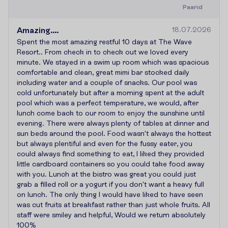
Paarid
Amazing....
18.07.2026
Spent the most amazing restful 10 days at The Wave
Resort.. From check in to check out we loved every
minute. We stayed in a swim up room which was spacious
comfortable and clean, great mimi bar stocked daily
including water and a couple of snacks. Our pool was
cold unfortunately but after a morning spent at the adult
pool which was a perfect temperature, we would, after
lunch come back to our room to enjoy the sunshine until
evening. There were always plenty of tables at dinner and
sun beds around the pool. Food wasn't always the hottest
but always plentiful and even for the fussy eater, you
could always find something to eat, I liked they provided
little cardboard containers so you could take food away
with you. Lunch at the bistro was great you could just
grab a filled roll or a yogurt if you don't want a heavy full
on lunch. The only thing I would have liked to have seen
was cut fruits at breakfast rather than just whole fruits. All
staff were smiley and helpful, Would we return absolutely
100%