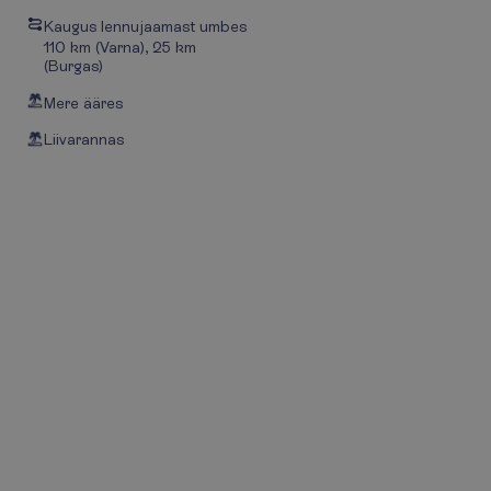
Kaugus lennujaamast umbes
110 km (Varna), 25 km
(Burgas)
Mere ääres
Liivarannas