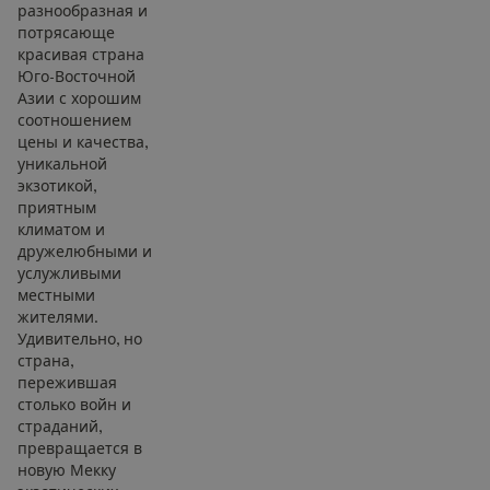
разнообразная и
потрясающе
красивая страна
Юго-Восточной
Азии с хорошим
соотношением
цены и качества,
уникальной
экзотикой,
приятным
климатом и
дружелюбными и
услужливыми
местными
жителями.
Удивительно, но
страна,
пережившая
столько войн и
страданий,
превращается в
новую Мекку