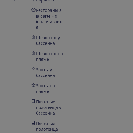
Рестораны а
la carte – 5
(оплачиваетс
я)
Шезлонги у
бассейна
Шезлонги на
пляже
Зонты у
бассейна
Зонты на
пляже
Пляжные
полотенца у
бассейна
Пляжные
полотенца