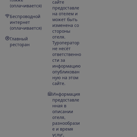
сайте
(оплачивается)
предоставле
на отелем и
Беспроводной
может быть
интернет
изменена со
(оплачивается)
стороны
отеля.
Главный
Туроператор
ресторан
не несёт
ответственно
сти за
информацию
опубликован
ную на этом
сайте.
Информация
предоставле
нная в
описании
отеля,
разнообрази
е и время
услуг,