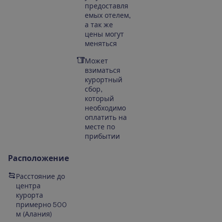
предоставля
емых отелем,
а так же
цены могут
меняться
Может
взиматься
курортный
сбор,
который
необходимо
оплатить на
месте по
прибытии
Расположение
Расстояние до
центра
курорта
примерно 500
м (Алания)