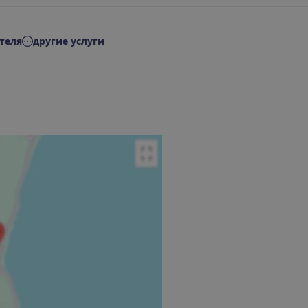
теля
другие услуги