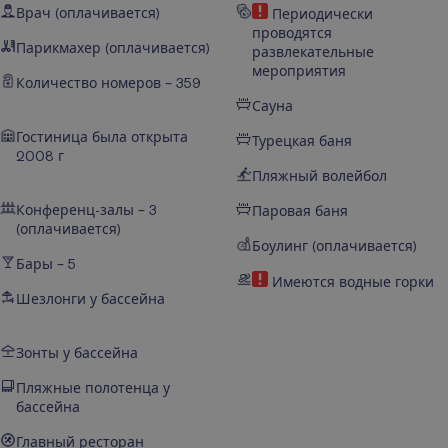
Врач (оплачивается)
Периодически
проводятся
Парикмахер (оплачивается)
развлекательные
мероприятия
Количество номеров – 359
Сауна
Гостиница была открыта
Турецкая баня
2008 г
Пляжный волейбол
Конференц-залы – 3
Паровая баня
(оплачивается)
Боулинг (оплачивается)
Бары – 5
Имеются водные горки
Шезлонги у бассейна
Зонты у бассейна
Пляжные полотенца у
бассейна
Главный ресторан