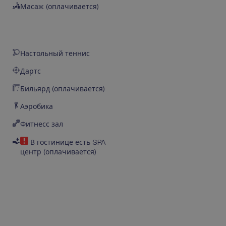
Масаж (оплачивается)
Настольный теннис
Дартс
Бильярд (оплачивается)
Аэробика
Фитнесс зал
В гостинице есть SPA
центр (оплачивается)