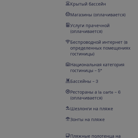
Крытый бассейн
Магазины (оплачивается)
Услуги прачечной
(оплачивается)
Беспроводной интернет (в
определенных помещениях
гостиницы)
Национальная категория
гостиницы – 5*
Бассейны – 3
Рестораны а la carte – 6
(оплачивается)
Шезлонги на пляже
Зонты на пляже
Пляжные полотенца на