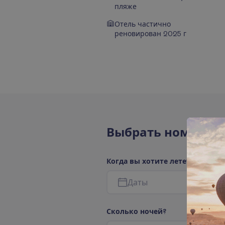
пляже
Отель частично
реновирован 2025 г
В
ы
б
р
а
т
ь
н
о
м
е
р
а
К
о
г
д
а
в
ы
х
о
т
и
т
е
л
е
т
е
т
ь
?
Д
а
т
ы
С
к
о
л
ь
к
о
н
о
ч
е
й
?