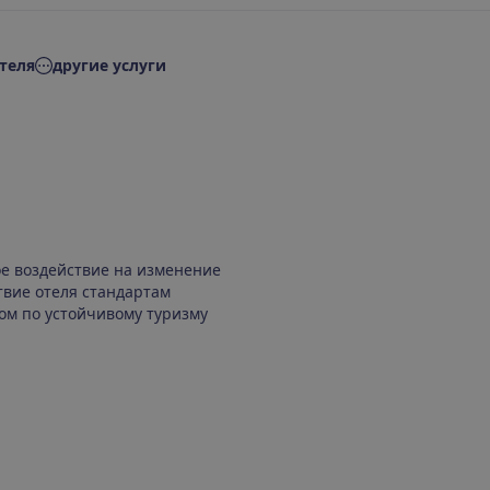
теля
другие услуги
ое воздействие на изменение
твие отеля стандартам
ом по устойчивому туризму