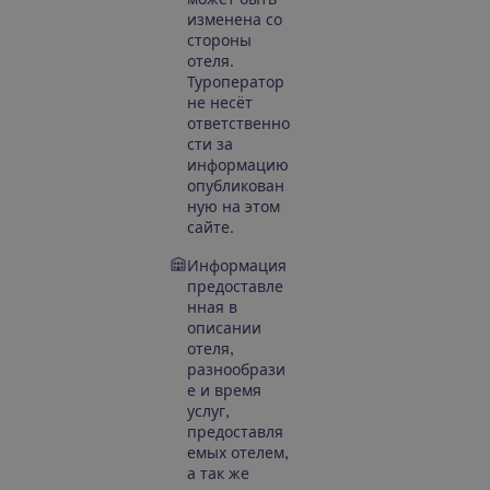
изменена со
стороны
отеля.
Туроператор
не несёт
ответственно
сти за
информацию
опубликован
ную на этом
сайте.
Информация
предоставле
нная в
описании
отеля,
разнообрази
е и время
услуг,
предоставля
емых отелем,
а так же