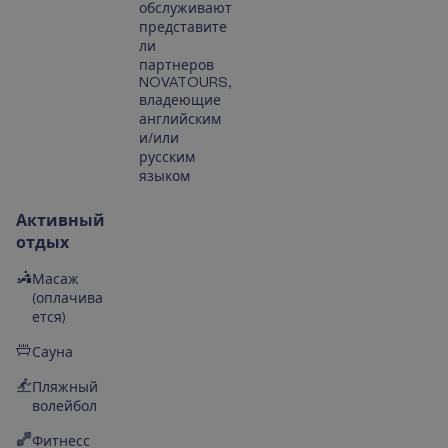
обслуживают
представите
ли
партнеров
NOVATOURS,
владеющие
английским
и/или
русским
языком
Активный
отдых
Масаж
(оплачива
ется)
Сауна
Пляжный
волейбол
Фитнесс