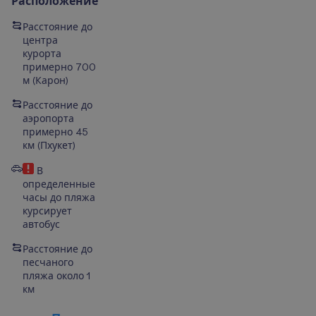
Расположение
Расстояние до
центра
курорта
примерно 700
м
(
Карон
)
Расстояние до
аэропорта
примерно 45
км (Пхукет)
В
определенные
часы до пляжа
курсирует
автобус
Расстояние до
песчаного
пляжа около 1
км