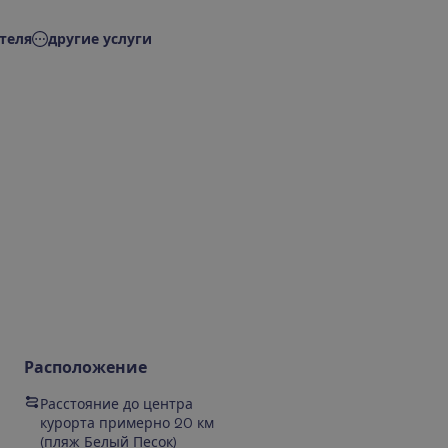
теля
другие услуги
Расположение
Расстояние до центра
курорта примерно 20 км
(пляж Белый Песок)