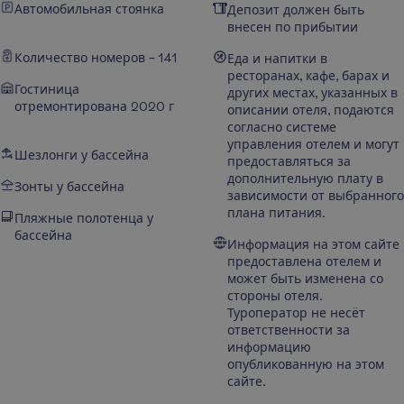
Автомобильная стоянка
Депозит должен быть
внесен по прибытии
Количество номеров – 141
Еда и напитки в
ресторанах, кафе, барах и
Гостиница
других местах, указанных в
отремонтирована 2020 г
описании отеля, подаются
согласно системе
управления отелем и могут
Шезлонги у бассейна
предоставляться за
дополнительную плату в
Зонты у бассейна
зависимости от выбранного
плана питания.
Пляжные полотенца у
бассейна
Информация на этом сайте
предоставлена отелем и
может быть изменена со
стороны отеля.
Туроператор не несёт
ответственности за
информацию
опубликованную на этом
сайте.