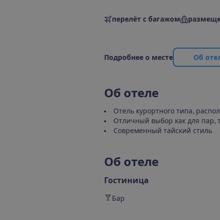
перелёт с багажом
размеще
П
о
д
р
о
б
н
е
е
о
м
е
с
т
е
О
б
о
т
е
О
б
о
т
е
л
е
Отель курортного типа, расп
Отличный выбор как для пар, т
Современный тайский стиль
О
б
о
т
е
л
е
Гостиница
Бар