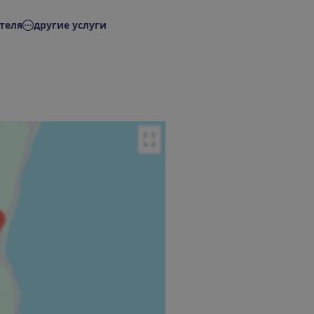
теля
другие услуги