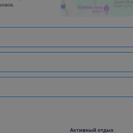
ровов.
Активный отдых