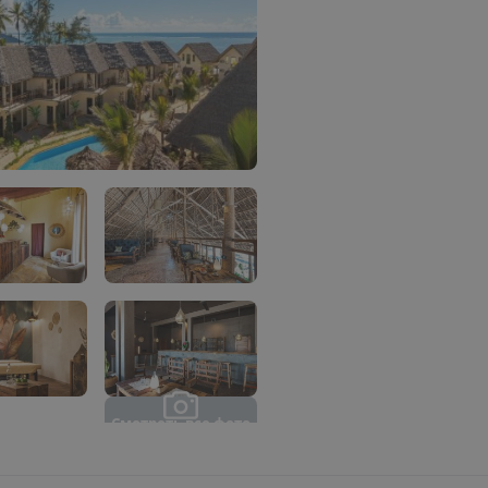
С
м
о
т
р
е
т
ь
в
с
е
ф
о
т
о
(
7
)