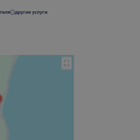
теля
другие услуги