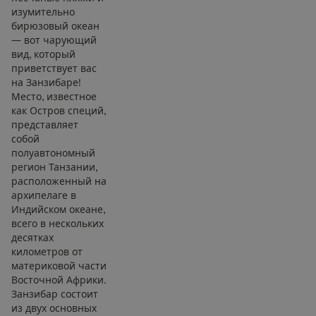
изумительно
бирюзовый океан
— вот чарующий
вид, который
приветствует вас
на Занзибаре!
Место, известное
как Остров специй,
представляет
собой
полуавтономный
регион Танзании,
расположенный на
архипелаге в
Индийском океане,
всего в нескольких
десятках
километров от
материковой части
Восточной Африки.
Занзибар состоит
из двух основных