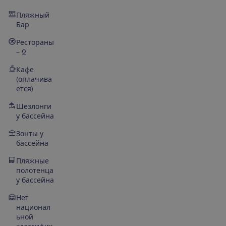
Пляжный
Бар
Рестораны
– 2
Кафе
(оплачива
ется)
Шезлонги
у бассейна
Зонты у
бассейна
Пляжные
полотенца
у бассейна
Нет
национал
ьной