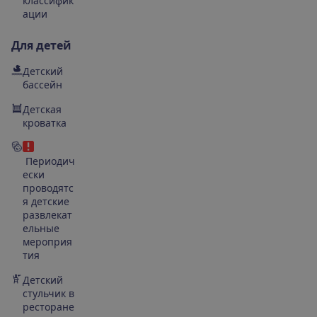
классифик
ации
Для детей
Детский
бассейн
Детская
кроватка
Периодич
ески
проводятс
я детские
развлекат
ельные
мероприя
тия
Детский
стульчик в
ресторане