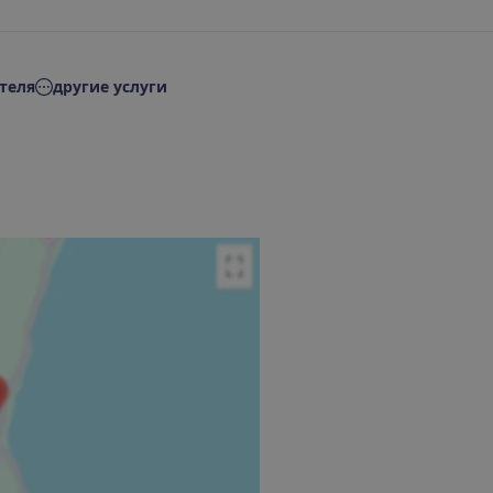
теля
другие услуги