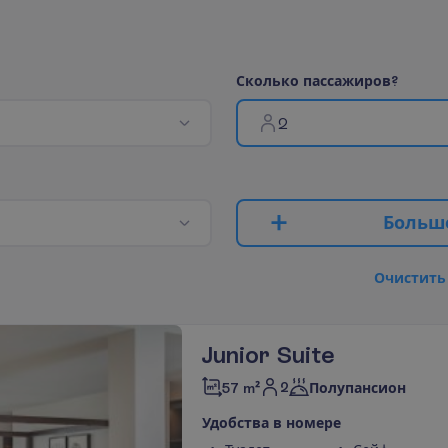
С
к
о
л
ь
к
о
п
а
с
с
а
ж
и
р
о
в
?
2
Б
о
л
ь
ш
О
ч
и
с
т
и
т
ь
Junior Suite
2
57 m²
Полупансион
У
д
о
б
с
т
в
а
в
н
о
м
е
р
е