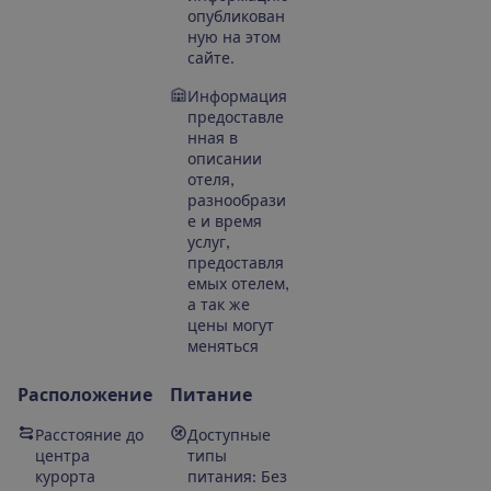
опубликован
ную на этом
сайте.
Информация
предоставле
нная в
описании
отеля,
разнообрази
е и время
услуг,
предоставля
емых отелем,
а так же
цены могут
меняться
Расположение
Питание
Расстояние до
Доступные
центра
типы
курорта
питания: Без