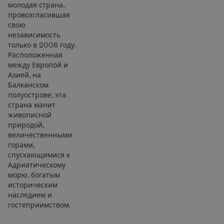
молодая страна,
провозгласившая
свою
независимость
только в 2006 году.
Расположенная
между Европой и
Азией, на
Балканском
полуострове, эта
страна манит
живописной
природой,
величественными
горами,
спускающимися к
Адриатическому
морю, богатым
историческим
наследием и
гостеприимством.