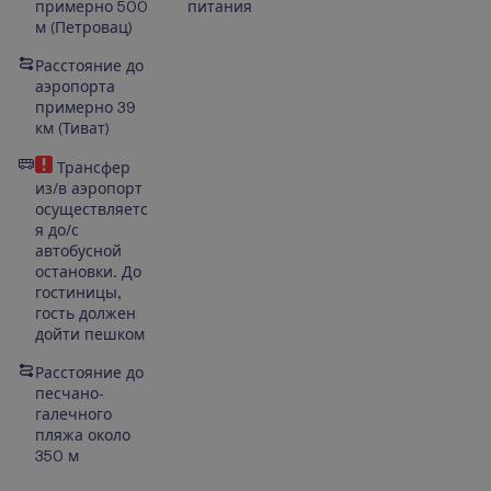
примерно 500
питания
м
(Петровац
)
Расстояние до
аэропорта
примерно 39
км
(
Тиват
)
Трансфер
из/в аэропорт
осуществляетс
я до/с
автобусной
остановки. До
гостиницы,
гость должен
дойти пешком
Расстояние до
песчано-
галечного
пляжа около
350 м