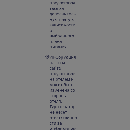
предоставля
ться за
дополнитель
ную плату в
зависимости
от
выбранного
плана
питания.
Информация
на этом
сайте
предоставле
на отелем и
может быть
изменена со
стороны
отеля.
Туроператор
не несёт
ответственно
сти за
информацию