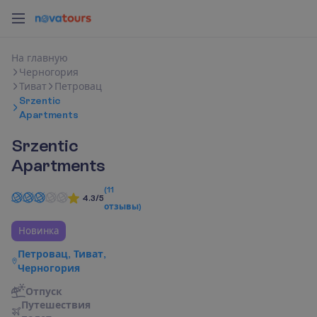
Н
а
г
л
а
в
н
у
ю
Черногория
Тиват
Петровац
Srzentic
Apartments
Srzentic
Apartments
(
11
4.3/5
отзывы
)
Новинка
Петровац, Тиват,
Черногория
Отпуск
П
у
т
е
ш
е
с
т
в
и
я