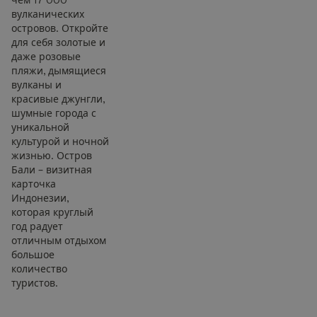
вулканических
островов. Откройте
для себя золотые и
даже розовые
пляжи, дымящиеся
вулканы и
красивые джунгли,
шумные города с
уникальной
культурой и ночной
жизнью. Остров
Бали – визитная
карточка
Индонезии,
которая круглый
год радует
отличным отдыхом
большое
количество
туристов.