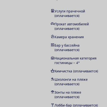
Услуги прачечной
(оплачивается)
Прокат автомобилей
(оплачивается)
Камера хранения
Бар у бассейна
(оплачивается)
Национальная категория
гостиницы – 4*
Химчистка (оплачивается)
Шезлонги на пляже
(оплачивается)
Зонты на пляже
(оплачивается)
Лобби-бар (оплачивается)