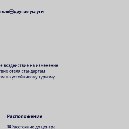
теля
другие услуги
ое воздействие на изменение
твие отеля стандартам
ом по устойчивому туризму
Расположение
Расстояние до центра