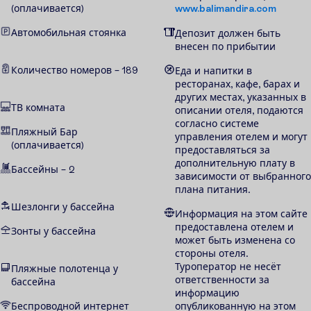
(оплачивается)
www.balimandira.com
Автомобильная стоянка
Депозит должен быть
внесен по прибытии
Количество номеров – 189
Еда и напитки в
ресторанах, кафе, барах и
других местах, указанных в
ТВ комната
описании отеля, подаются
согласно системе
Пляжный Бар
управления отелем и могут
(оплачивается)
предоставляться за
дополнительную плату в
Бассейны – 2
зависимости от выбранного
плана питания.
Шезлонги у бассейна
Информация на этом сайте
предоставлена отелем и
Зонты у бассейна
может быть изменена со
стороны отеля.
Туроператор не несёт
Пляжные полотенца у
ответственности за
бассейна
информацию
Беспроводной интернет
опубликованную на этом