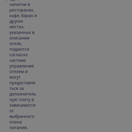
напитки в
ресторанах,
кафе, барах и
других
местах,
указанных в
описании
отеля,
подаются
согласно
системе
управления
отелем и
могут
предоставля
ться за
дополнитель
ную плату в
зависимости
от
выбранного
плана
питания.