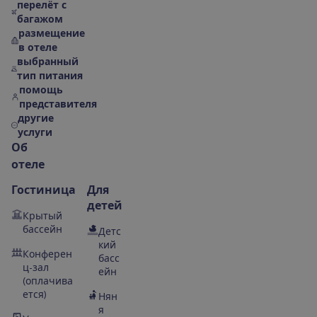
перелёт с
багажом
размещение
в отеле
выбранный
тип питания
помощь
представителя
другие
услуги
О
б
о
т
е
л
е
Гостиница
Для
детей
Крытый
бассейн
Детс
кий
Конферен
басс
ц-зал
ейн
(оплачива
ется)
Нян
я