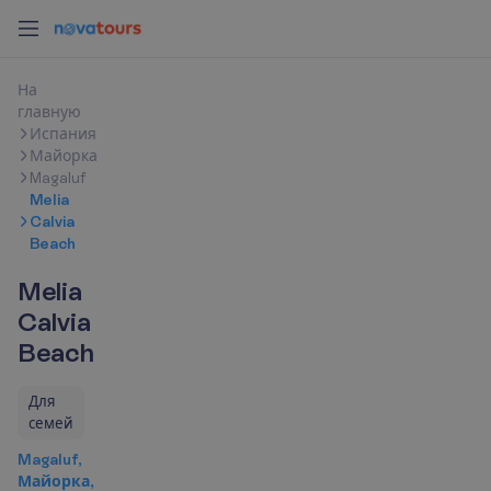
Н
а
г
л
а
в
н
у
ю
Испания
Майорка
Magaluf
Melia
Calvia
Beach
Melia
Calvia
Beach
Для
семей
Magaluf,
Майорка,