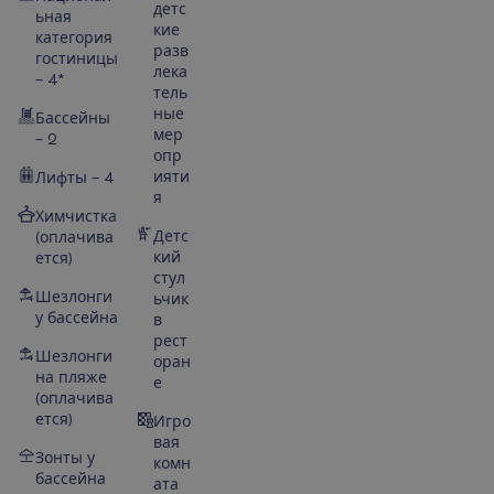
детс
ьная
кие
категория
разв
гостиницы
лека
– 4*
тель
ные
Бассейны
мер
– 2
опр
ияти
Лифты – 4
я
Химчистка
Детс
(оплачива
кий
ется)
стул
Шезлонги
ьчик
у бассейна
в
рест
Шезлонги
оран
на пляже
е
(оплачива
ется)
Игро
вая
Зонты у
комн
бассейна
ата