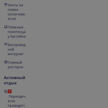
Зонты на
пляже
(оплачива
ется)
Пляжные
полотенца
у бассейна
Беспровод
ной
интернет
Главный
ресторан
Активный
отдых
Периодич
ески
проводятс