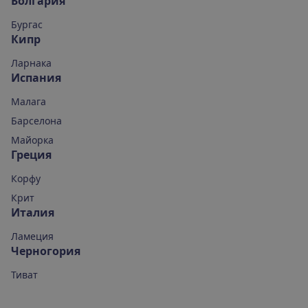
Болгария
Бургас
Кипр
Ларнака
Испания
Малага
Барселона
Майорка
Греция
Корфу
Крит
Италия
Ламеция
Черногория
Тиват