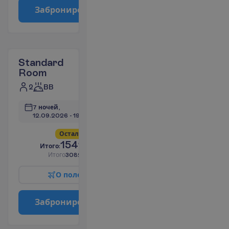
З
а
б
р
о
н
и
р
о
в
а
т
ь
Standard
Room
2
BB
7 ночей, 
12.09.2026
 - 
19.09.2026
О
с
т
а
л
о
с
ь
в
с
е
г
о
5
!
1541.34
И
т
о
г
о
:
€/чел.
И
т
о
г
о
3082.69
€/группу
О
п
о
л
е
т
е
З
а
б
р
о
н
и
р
о
в
а
т
ь