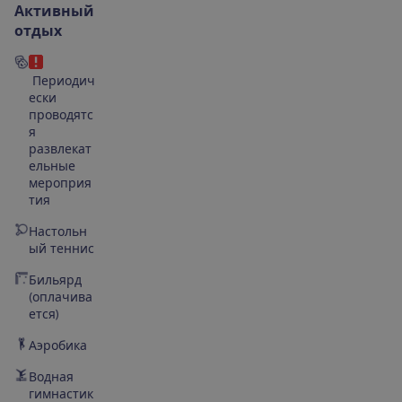
Активный
отдых
Периодич
ески
проводятс
я
развлекат
ельные
мероприя
тия
Настольн
ый теннис
Бильярд
(оплачива
ется)
Аэробика
Водная
гимнастик