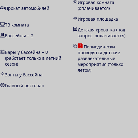
Игровая комната
Прокат автомобилей
(оплачивается)
Игровая площадка
ТВ комната
Детская кроватка (под
Бассейны – 2
запрос, оплачивается)
Периодически
Бары у бассейна – 2
проводятся детские
(работает только в летний
развлекательные
сезон)
мероприятия (только
летом)
Зонты у бассейна
Главный ресторан