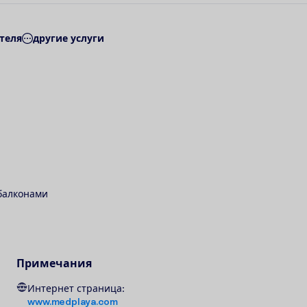
теля
другие услуги
 балконами
Примечания
Интернет страница:
www.medplaya.com