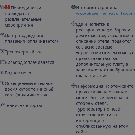
Интернет страница:
Периодически
www.charmillionresorts.com
проводятся
развлекательные
Еда и напитки в
мероприятия
ресторанах, кафе, барах и
Центр подводного
других местах, указанных в
плавания (оплачивается)
описании отеля, подаются
согласно системе
Тренажерный зал
управления отелем и могут
предоставляться за
Бильярд (оплачивается)
дополнительную плату в
зависимости от выбранного
Водное поло
плана питания.
Освещенный в темное
Информация на этом сайте
время суток теннисный
предоставлена отелем и
корт (оплачивается)
может быть изменена со
стороны отеля.
Теннисные корты
Туроператор не несёт
ответственности за
информацию
опубликованную на этом
сайте.