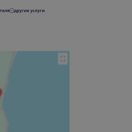
теля
другие услуги