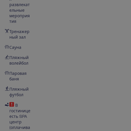
развлекат
ельные
мероприя
тия
Тренажер
ный зал
Сауна
Пляжный
волейбол
Паровая
баня
Пляжный
футбол
В
гостинице
есть SPA
центр
(оплачива