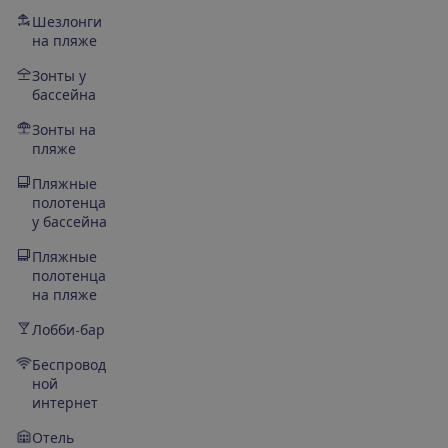
Шезлонги
на пляже
Зонты у
бассейна
Зонты на
пляже
Пляжные
полотенца
у бассейна
Пляжные
полотенца
на пляже
Лобби-бар
Беспровод
ной
интернет
Отель