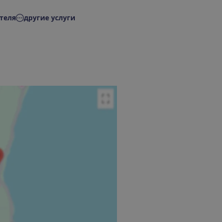
теля
другие услуги