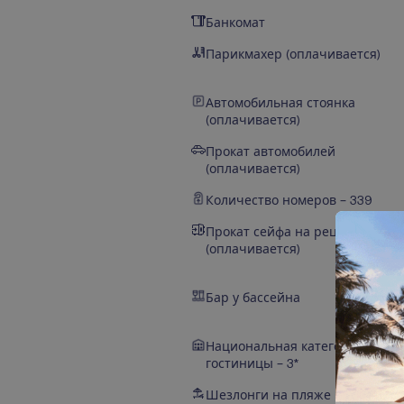
Банкомат
Парикмахер (оплачивается)
Автомобильная стоянка
(оплачивается)
Прокат автомобилей
(оплачивается)
Количество номеров – 339
Прокат сейфа на рецепции
(оплачивается)
Бар у бассейна
Национальная категория
гостиницы – 3*
Шезлонги на пляже